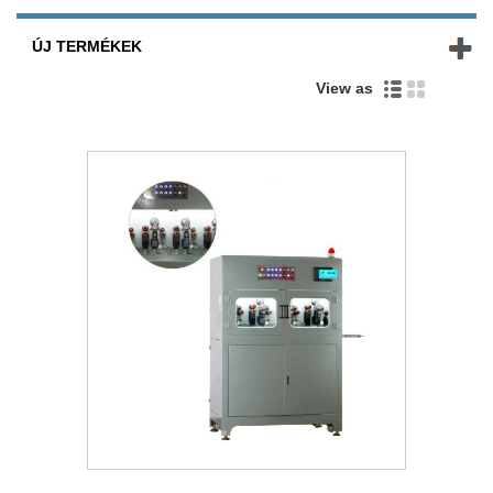
ÚJ TERMÉKEK
View as