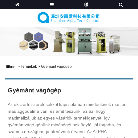
>
Termékek
>
Gyémánt vágógép
itthon
Gyémánt vágógép
Az ékszerfelszerelésekkel kapcsolatban mindenkinek más és
más aggodalma van, és amit teszünk, az az, hogy
maximalizáljuk az egyes vásárlók termékigényét, így
gyémántvágó gépünk minőségét sok ügyfél jól fogadta, és
számos országban jó hírnévnek örvend. Az ALPHA