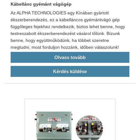
Kábellánc gyémánt vágógép
Az ALPHA TECHNOLOGIES egy Kínában gyártott
ékszerberendezés, ez a kábelláncos gyémántvágó gép
függőleges fejekhez rendelkezik, biztos lehet benne, hogy
testreszabott ékszerberendezést vásárol tőlünk. Bízunk
benne, hogy együttműködünk, ha többet szeretne
megtudni, most forduljon hozzánk, időben válaszolunk!
Olvass tovább
Kérdés küldése