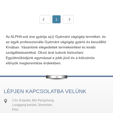
1
Az ALPHA sok éve gyártja a(z) Gyémánt vágógép terméket, és
az egyik professzionális Gyémánt vágógép gyártó és beszállító
Kínában. Vásárlóink ​​elégedettek termékeinkkel és kiváló
szolgáltatásainkkal. Olcsó árat tudunk biztosítani.
Együttműködjünk egymással a jobb jövő és a kölcsönös
előnyök megteremtése érdekében.
LÉPJEN KAPCSOLATBA VELÜNK
Cím: B épület, Min Pengcheng,
Longgang kerület, Shenzhen,
Kína