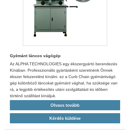
Gyémánt láncos vágógép
Az ALPHA TECHNOLOGIES egy ékszergyártó berendezés
Kínában. Professzionális gyártásként szeretnénk Önnek
ékszer felszerelést kínálni. ez a Curb Chain gyémántvágó
gép különböző láncokat gyémánt vághat, ha szüksége van
rá, a legjobb értékesítés utáni szolgáltatást és időben
történő szállítást kínáljuk.
Olvass tovább
Kérdés küldése