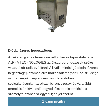
Dióda lézeres hegesztőgép
Az ékszergyártás terén szerzett sokéves tapasztalattal az
ALPHA TECHNOLOGIES az ékszerberendezések széles
választékát tudja szállítani. A kiváló minőségű dióda lézeres
hegesztőgép számos alkalmazásnak megfelel, ha szüksége
van rá, kérjük, vegye igénybe online időben
szolgáltatásunkat az ékszerberendezésekről. Az alábbi
terméklistán kívül saját egyedi ékszerfelszerelését is
személyre szabhatja egyedi igényei szerint.
Olvass tovább