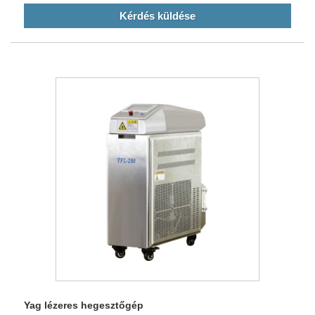
Kérdés küldése
Yag lézeres hegesztőgép