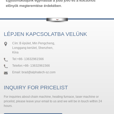
Együttműködjünk egymással a jobb jövő és a kölcsönös
előnyök megteremtése érdekében.
LÉPJEN KAPCSOLATBA VELÜNK
Cím: B épület, Min Pengcheng,
Longgang kerület, Shenzhen,
Kína
Tel:
+86- 13632961566
Telefon:
+86- 13632961566
Email:
brad@alphatech-sz.com
INQUIRY FOR PRICELIST
For inquiries about chain machine, heating furnace, laser machine or
pricelist, please leave your email to us and we will be in touch within 24
hours.