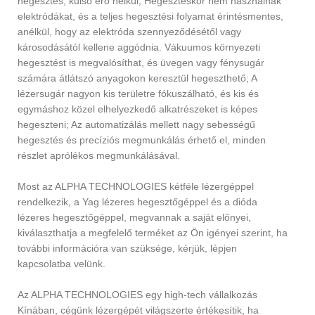
hegesztés, külső erő nélkül; Hegesztéskor nem használnak
elektródákat, és a teljes hegesztési folyamat érintésmentes,
anélkül, hogy az elektróda szennyeződésétől vagy
károsodásától kellene aggódnia. Vákuumos környezeti
hegesztést is megvalósíthat, és üvegen vagy fénysugár
számára átlátszó anyagokon keresztül hegeszthető; A
lézersugár nagyon kis területre fókuszálható, és kis és
egymáshoz közel elhelyezkedő alkatrészeket is képes
hegeszteni; Az automatizálás mellett nagy sebességű
hegesztés és precíziós megmunkálás érhető el, minden
részlet aprólékos megmunkálásával.
Most az ALPHA TECHNOLOGIES kétféle lézergéppel
rendelkezik, a Yag lézeres hegesztőgéppel és a dióda
lézeres hegesztőgéppel, megvannak a saját előnyei,
kiválaszthatja a megfelelő terméket az Ön igényei szerint, ha
további információra van szüksége, kérjük, lépjen
kapcsolatba velünk.
Az ALPHA TECHNOLOGIES egy high-tech vállalkozás
Kínában, cégünk lézergépét világszerte értékesítik, ha